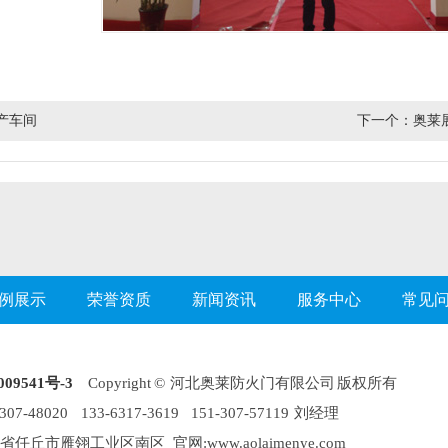
产车间
下一个：
奥莱
例展示
荣誉资质
新闻资讯
服务中心
常见
09541号-3
Copyright © 河北奥莱防火门有限公司 版权所有
07-48020 133-6317-3619 151-307-57119 刘经理
任丘市雁翎工业区南区 官网:www.aolaimenye.com