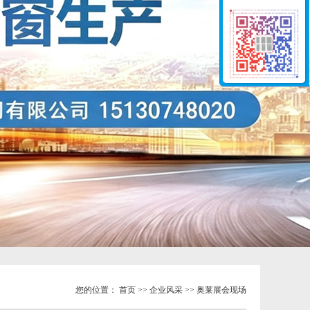
您的位置：
首页
>>
企业风采
>> 奥莱展会现场