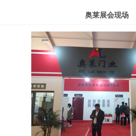
奥莱展会现场
1