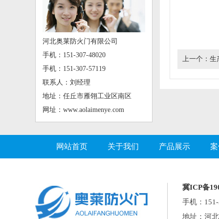
河北奥莱防火门有限公司
手机：151-307-48020
上一个：
生
手机：151-307-57119
联系人：刘经理
地址：任丘市雁翎工业区南区
网址：www.aolaimenye.com
网站首页
关于我们
产品展示
案
冀ICP备190
手机：151-3
地址：河北省